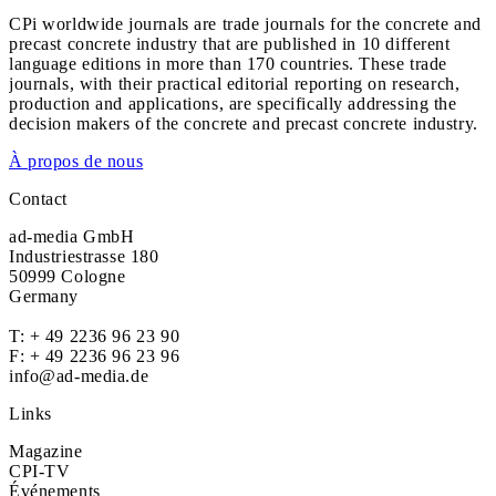
CPi worldwide journals are trade journals for the concrete and
precast concrete industry that are published in 10 different
language editions in more than 170 countries. These trade
journals, with their practical editorial reporting on research,
production and applications, are specifically addressing the
decision makers of the concrete and precast concrete industry.
À propos de nous
Contact
ad-media GmbH
Industriestrasse 180
50999 Cologne
Germany
T:
+ 49 2236 96 23 90
F: + 49 2236 96 23 96
info@ad-media.de
Links
Magazine
CPI-TV
Événements