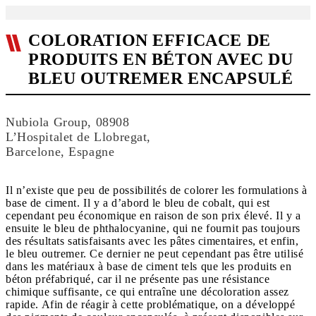
COLORATION EFFICACE DE
PRODUITS EN BÉTON AVEC DU
BLEU OUTREMER ENCAPSULÉ
Nubiola Group, 08908
L’Hospitalet de Llobregat,
Barcelone, Espagne
Il n’existe que peu de possibilités de colorer les formulations à
base de ciment. Il y a d’abord le bleu de cobalt, qui est
cependant peu économique en raison de son prix élevé. Il y a
ensuite le bleu de phthalocyanine, qui ne fournit pas toujours
des résultats satisfaisants avec les pâtes cimentaires, et enfin,
le bleu outremer. Ce dernier ne peut cependant pas être utilisé
dans les matériaux à base de ciment tels que les produits en
béton préfabriqué, car il ne présente pas une résistance
chimique suffisante, ce qui entraîne une décoloration assez
rapide. Afin de réagir à cette problématique, on a développé