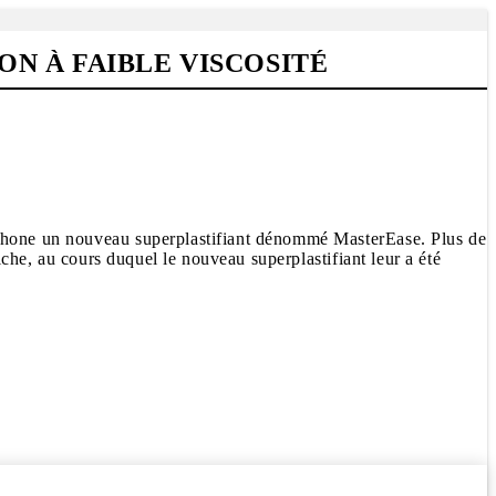
N À FAIBLE VISCOSITÉ
nophone un nouveau superplastifiant dénommé MasterEase. Plus de
iche, au cours duquel le nouveau superplastifiant leur a été