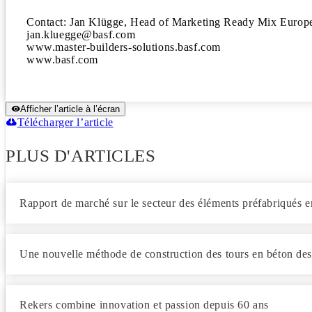
Contact: Jan Klügge, Head of Marketing Ready Mix Europe
jan.kluegge@basf.com 

www.master-builders-solutions.basf.com 

www.basf.com
Afficher l’article à l’écran
Télécharger l’article
PLUS D'ARTICLES
Rapport de marché sur le secteur des éléments préfabriqués e
Une nouvelle méthode de construction des tours en béton des
Rekers combine innovation et passion depuis 60 ans