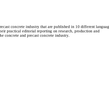
recast concrete industry that are published in 10 different langua
heir practical editorial reporting on research, production and
the concrete and precast concrete industry.