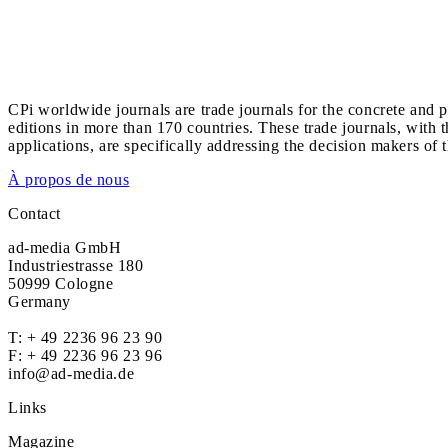
CPi worldwide journals are trade journals for the concrete and p
editions in more than 170 countries. These trade journals, with t
applications, are specifically addressing the decision makers of 
À propos de nous
Contact
ad-media GmbH
Industriestrasse 180
50999 Cologne
Germany
T:
+ 49 2236 96 23 90
F: + 49 2236 96 23 96
info@ad-media.de
Links
Magazine