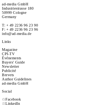
ad-media GmbH
Industriestrasse 180
50999 Cologne
Germany
T:
+ 49 2236 96 23 90
F: + 49 2236 96 23 96
info@ad-media.de
Links
Magazine
CPI-TV
Événements
Buyers' Guide
Newsletter
Publicité
Brevets
Author Guidelines
ad-media GmbH
Social
Facebook
LinkedIn