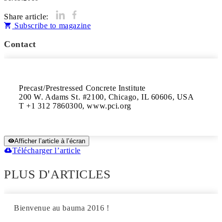
Share article:
Subscribe to magazine
Contact
Precast/Prestressed Concrete Institute

200 W. Adams St. #2100, Chicago, IL 60606, USA 

T +1 312 7860300, www.pci.org
Afficher l’article à l’écran
Télécharger l’article
PLUS D'ARTICLES
Bienvenue au bauma 2016 !