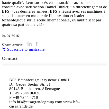
haute qualité. Leur suc- cès est mesurable car, comme le
constate avec satisfaction Daniel Bühler, un directeur gérant de
BFS, «ces dernières années, BFS a réussi avec ses machines à
se positionner en moteur de l’innovation et leader
technologique sur la scène internationale, en multipliant par
quatre sa part de marché».
04.04.2016
Share article:
Subscribe to magazine
Contact
BFS Betonfertigteilesysteme GmbH 

Dr.-Georg-Spohn-Str. 31

89143 Blaubeuren, Allemagne

T +49 7344 96030

F +49 7344 4710

info.bfs@casagrandegroup.com www.bfs-
casagrande.de