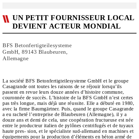
UN PETIT FOURNISSEUR LOCAL
DEVIENT ACTEUR MONDIAL
BFS Betonfertigteilesysteme
GmbH, 89143 Blaubeuren,
Allemagne
La société BFS Betonfertigteilesysteme GmbH et le groupe
Casagrande ont toutes les raisons de se réjouir lorsqu’ils
passent en revue leurs douze années d’histoire commune,
couronnée de succès. L’histoire de la BFS GmbH n’est certes
pas très longue, mais déjà une réussite. Elle a débuté en 1980,
avec la firme Baumgärtner. Puis, quand le groupe Casagrande
a eu racheté l’entreprise de Blaubeuren (Allemagne), il y a
douze ans et demi de cela, une coopération fructueuse est née
entre le producteur italien de pylônes centrifugés et de tuyaux
haute pres- sion, et le spécialiste sud-allemand en machines et
équipements pour la production d’éléments en béton armé de