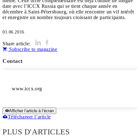
même. Cette offre complémentaire est déjà connue de longue
date avec l’ICCX Russia qui se tient chaque année en
décembre à Saint-Pétersbourg, où elle rencontre un vif intérêt
et enregistre un nombre toujours croissant de participants.
01.06.2016
Share article:
Subscribe to magazine
Contact
www.iccx.org
Afficher l’article à l’écran
Télécharger l’article
PLUS D'ARTICLES