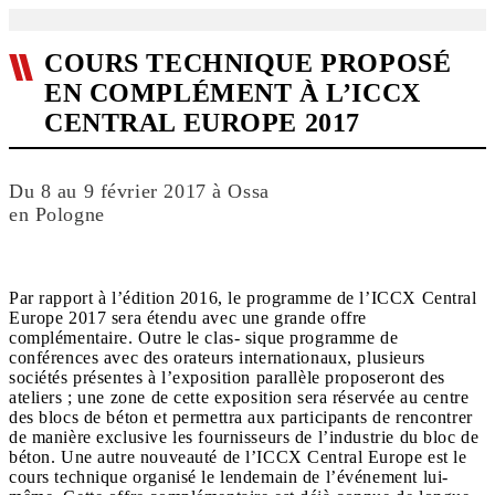
COURS TECHNIQUE PROPOSÉ
EN COMPLÉMENT À L’ICCX
CENTRAL EUROPE 2017
Du 8 au 9 février 2017 à Ossa
en Pologne
Par rapport à l’édition 2016, le programme de l’ICCX Central
Europe 2017 sera étendu avec une grande offre
complémentaire. Outre le clas- sique programme de
conférences avec des orateurs internationaux, plusieurs
sociétés présentes à l’exposition parallèle proposeront des
ateliers ; une zone de cette exposition sera réservée au centre
des blocs de béton et permettra aux participants de rencontrer
de manière exclusive les fournisseurs de l’industrie du bloc de
béton. Une autre nouveauté de l’ICCX Central Europe est le
cours technique organisé le lendemain de l’événement lui-