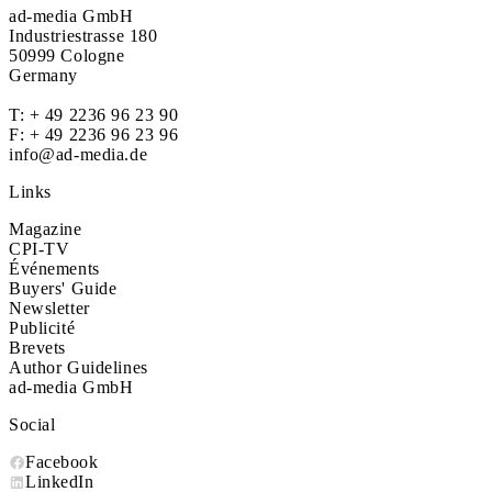
ad-media GmbH
Industriestrasse 180
50999 Cologne
Germany
T:
+ 49 2236 96 23 90
F: + 49 2236 96 23 96
info@ad-media.de
Links
Magazine
CPI-TV
Événements
Buyers' Guide
Newsletter
Publicité
Brevets
Author Guidelines
ad-media GmbH
Social
Facebook
LinkedIn