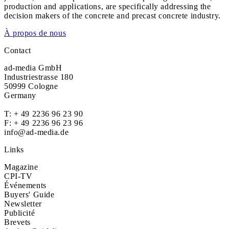
production and applications, are specifically addressing the
decision makers of the concrete and precast concrete industry.
À propos de nous
Contact
ad-media GmbH
Industriestrasse 180
50999 Cologne
Germany
T:
+ 49 2236 96 23 90
F: + 49 2236 96 23 96
info@ad-media.de
Links
Magazine
CPI-TV
Événements
Buyers' Guide
Newsletter
Publicité
Brevets