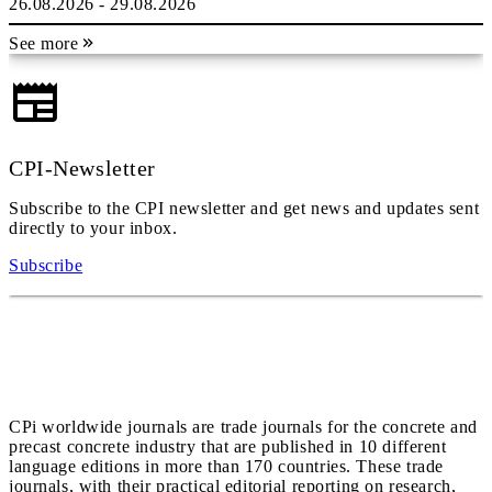
26.08.2026 - 29.08.2026
See more
CPI-Newsletter
Subscribe to the CPI newsletter and get news and updates sent
directly to your inbox.
Subscribe
CPi worldwide journals are trade journals for the concrete and
precast concrete industry that are published in 10 different
language editions in more than 170 countries. These trade
journals, with their practical editorial reporting on research,