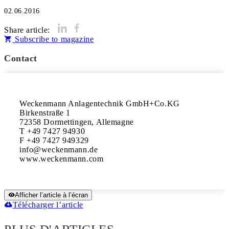
02.06.2016
Share article:
Subscribe to magazine
Contact
Weckenmann Anlagentechnik GmbH+Co.KG 

Birkenstraße 1

72358 Dormettingen, Allemagne

T +49 7427 94930

F +49 7427 949329

info@weckenmann.de 

www.weckenmann.com
Afficher l’article à l’écran
Télécharger l’article