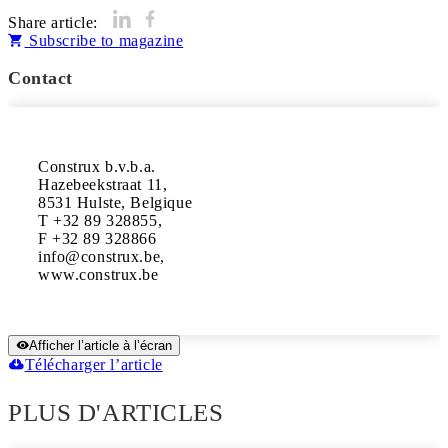
Share article:
Subscribe to magazine
Contact
Construx b.v.b.a.

Hazebeekstraat 11, 

8531 Hulste, Belgique 

T +32 89 328855, 

F +32 89 328866 

info@construx.be, 

www.construx.be
Afficher l’article à l’écran
Télécharger l’article
PLUS D'ARTICLES