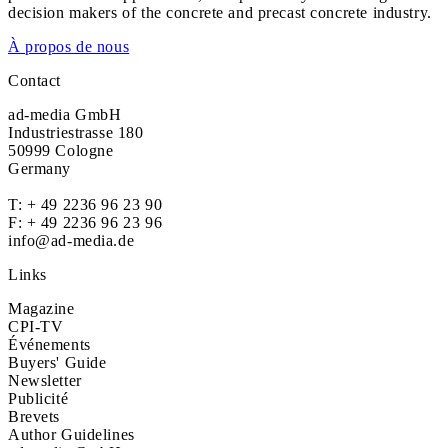
decision makers of the concrete and precast concrete industry.
À propos de nous
Contact
ad-media GmbH
Industriestrasse 180
50999 Cologne
Germany
T:
+ 49 2236 96 23 90
F: + 49 2236 96 23 96
info@ad-media.de
Links
Magazine
CPI-TV
Événements
Buyers' Guide
Newsletter
Publicité
Brevets
Author Guidelines