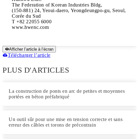
The Federation of Korean Industries Bldg,

(150-881) 24, Yeoui-daero, Yeongdeungpo-gu, Seoul, 
Corée du Sud

T +82 22055 6000

www.hwenc.com
Afficher l’article à l’écran
Télécharger l’article
PLUS D'ARTICLES
La construction de ponts en arc de petites et moyennes
portées en béton préfabriqué
Un outil sûr pour une mise en tension correcte et sans
erreur des câbles et torons de précontrain