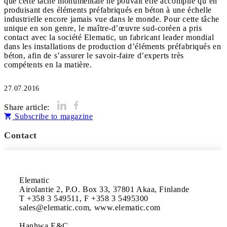
que cette tâche monumentale ne pouvait être accomplie qu’en
produisant des éléments préfabriqués en béton à une échelle
industrielle encore jamais vue dans le monde. Pour cette tâche
unique en son genre, le maître-d’œuvre sud-coréen a pris
contact avec la société Elematic, un fabricant leader mondial
dans les installations de production d’éléments préfabriqués en
béton, afin de s’assurer le savoir-faire d’experts très
compétents en la matière.
27.07.2016
Share article:
Subscribe to magazine
Contact
Elematic

Airolantie 2, P.O. Box 33, 37801 Akaa, Finlande

T +358 3 549511, F +358 3 5495300

sales@elematic.com, www.elematic.com

Hanhwa E&C
