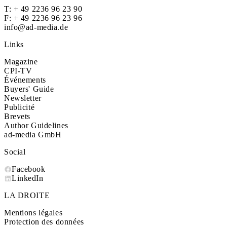
T:
+ 49 2236 96 23 90
F: + 49 2236 96 23 96
info@ad-media.de
Links
Magazine
CPI-TV
Événements
Buyers' Guide
Newsletter
Publicité
Brevets
Author Guidelines
ad-media GmbH
Social
Facebook
LinkedIn
LA DROITE
Mentions légales
Protection des données