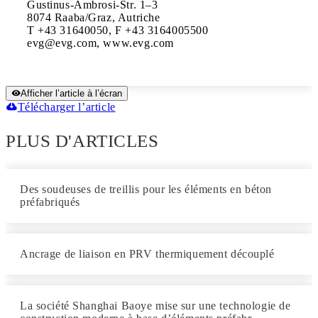
Gustinus-Ambrosi-Str. 1–3

8074 Raaba/Graz, Autriche

T +43 31640050, F +43 3164005500

evg@evg.com, www.evg.com
Afficher l’article à l’écran
Télécharger l’article
PLUS D'ARTICLES
Des soudeuses de treillis pour les éléments en béton
préfabriqués
Ancrage de liaison en PRV thermiquement découplé
La société Shanghai Baoye mise sur une technologie de