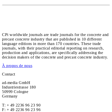
CPi worldwide journals are trade journals for the concrete and
precast concrete industry that are published in 10 different
language editions in more than 170 countries. These trade
journals, with their practical editorial reporting on research,
production and applications, are specifically addressing the
decision makers of the concrete and precast concrete industry.
À propos de nous
Contact
ad-media GmbH
Industriestrasse 180
50999 Cologne
Germany
T:
+ 49 2236 96 23 90
F: + 49 2236 96 23 96