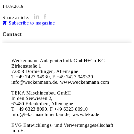
14.09.2016
Share article:
Subscribe to magazine
Contact
Weckenmann Anlagentechnik GmbH+Co.KG

Birkenstraße 1

72358 Dormettingen, Allemagne

T +49 7427 94930, F +49 7427 949329

info@weckenmann.de, www.weckenmann.com

TEKA Maschinenbau GmbH

In den Seewiesen 2,

67480 Edenkoben, Allemagne

T +49 6323 8090, F +49 6323 80910

info@teka-maschinenbau.de, www.teka.de

EVG Entwicklungs- und Verwertungsgesellschaft 
m.b.H.
