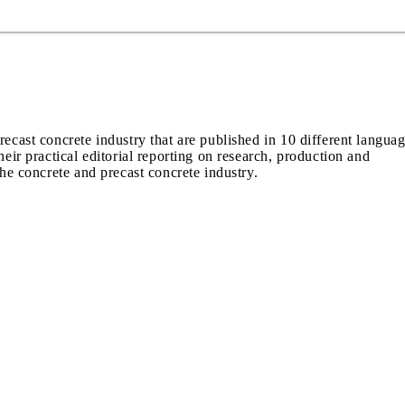
recast concrete industry that are published in 10 different langua
heir practical editorial reporting on research, production and
the concrete and precast concrete industry.