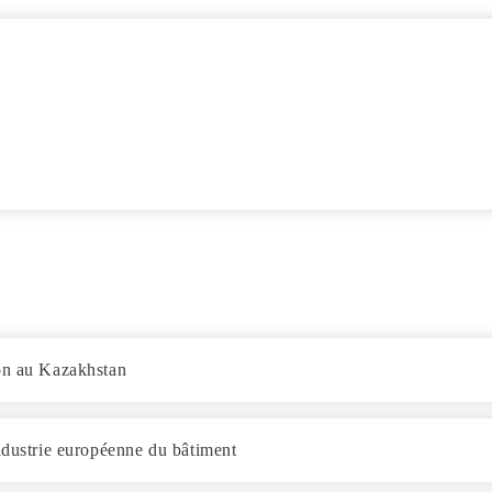
ion au Kazakhstan
ndustrie européenne du bâtiment