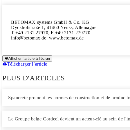
BETOMAX systems GmbH & Co. KG

Dyckhofstraße 1, 41460 Neuss, Allemagne

T +49 2131 27970, F +49 2131 279770

info@betomax.de, www.betomax.de
Afficher l’article à l’écran
Télécharger l’article
PLUS D'ARTICLES
Spancrete promeut les normes de construction et de product
Le Groupe belge Cordeel devient un acteur-clé au sein de l'i