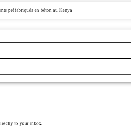
ents préfabriqués en béton au Kenya
irectly to your inbox.