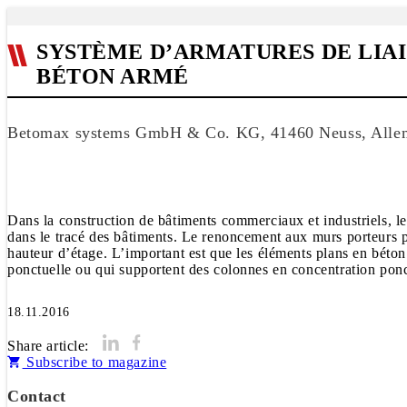
SYSTÈME D’ARMATURES DE LIA
BÉTON ARMÉ
Betomax systems GmbH & Co. KG, 41460 Neuss, Alle
Dans la construction de bâtiments commerciaux et industriels, le
dans le tracé des bâtiments. Le renoncement aux murs porteurs per
hauteur d’étage. L’important est que les éléments plans en béto
ponctuelle ou qui supportent des colonnes en concentration ponct
18.11.2016
Share article:
Subscribe to magazine
Contact