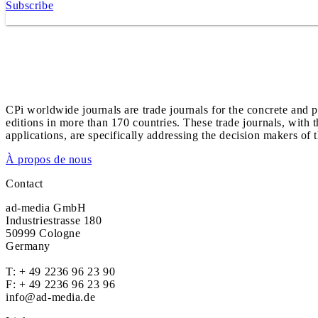
Subscribe
CPi worldwide journals are trade journals for the concrete and p
editions in more than 170 countries. These trade journals, with t
applications, are specifically addressing the decision makers of 
À propos de nous
Contact
ad-media GmbH
Industriestrasse 180
50999 Cologne
Germany
T:
+ 49 2236 96 23 90
F: + 49 2236 96 23 96
info@ad-media.de