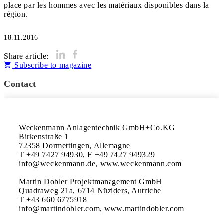
place par les hommes avec les matériaux disponibles dans la
région.
18.11.2016
Share article:
Subscribe to magazine
Contact
Weckenmann Anlagentechnik GmbH+Co.KG

Birkenstraße 1

72358 Dormettingen, Allemagne

T +49 7427 94930, F +49 7427 949329

info@weckenmann.de, www.weckenmann.com

Martin Dobler Projektmanagement GmbH

Quadraweg 21a, 6714 Nüziders, Autriche

T +43 660 6775918

info@martindobler.com, www.martindobler.com