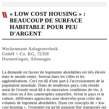
« LOW COST HOUSING » :
BEAUCOUP DE SURFACE
HABITABLE POUR PEU
D'ARGENT
Weckenmann Anlagentechnik
GmbH + Co. KG, 72358
Dormettingen, Allemagne
La demande en faveur de logements abordables est très élevée
dans le monde entier. Surtout dans les villes et les
agglomérations. Ceci est dû d'une part à l'accroissement de la
population mondiale. Dans de nombreux pays, cela résulte
aussi de l'exode rural dû à de mauvaises conditions de vie, à
des crises ou à des catastrophes naturelles. Selon le pays et la
culture, différentes approches sont observées pour créer des
volumes de logement abordables. Dans ces concepts de « low
cost housing », l'essentiel est qu'ils puissent être transposés sur