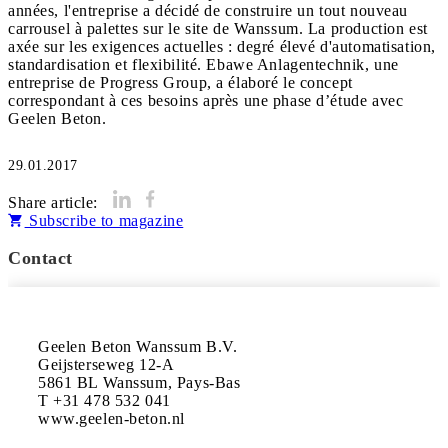
années, l'entreprise a décidé de construire un tout nouveau
carrousel à palettes sur le site de Wanssum. La production est
axée sur les exigences actuelles : degré élevé d'automatisation,
standardisation et flexibilité. Ebawe Anlagentechnik, une
entreprise de Progress Group, a élaboré le concept
correspondant à ces besoins après une phase d’étude avec
29.01.2017
Share article:
Subscribe to magazine
Contact
Geelen Beton Wanssum B.V.

Geijsterseweg 12-A

5861 BL Wanssum, Pays-Bas

T +31 478 532 041

www.geelen-beton.nl
