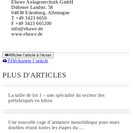
Ebawe Anlagentechnik GmbH

Dübener Landstr. 58

04838 Eilenburg, Allemagne

T +49 3423 6650

F +49 3423 665200

info@ebawe.de

www.ebawe.de
Afficher l’article à l’écran
Télécharger l’article
PLUS D'ARTICLES
La taille de lot 1 – une spécialité du secteur des
préfabriqués en béton
Une nouvelle cage d’armature monolithique pour murs
doubles réunit toutes les étapes du …