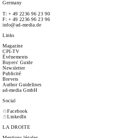
Germany
T:
+ 49 2236 96 23 90
F: + 49 2236 96 23 96
info@ad-media.de
Links
Magazine
CPI-TV
Événements
Buyers' Guide
Newsletter
Publicité
Brevets
Author Guidelines
ad-media GmbH
Social
Facebook
LinkedIn
LA DROITE
Mentions légales