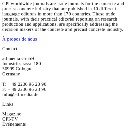
CPi worldwide journals are trade journals for the concrete and
precast concrete industry that are published in 10 different
language editions in more than 170 countries. These trade
journals, with their practical editorial reporting on research,
production and applications, are specifically addressing the
decision makers of the concrete and precast concrete industry.
À propos de nous
Contact
ad-media GmbH
Industriestrasse 180
50999 Cologne
Germany
T:
+ 49 2236 96 23 90
F: + 49 2236 96 23 96
info@ad-media.de
Links
Magazine
CPI-TV
Événements