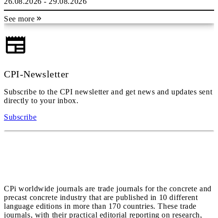
26.08.2026 - 29.08.2026
See more
CPI-Newsletter
Subscribe to the CPI newsletter and get news and updates sent
directly to your inbox.
Subscribe
CPi worldwide journals are trade journals for the concrete and
precast concrete industry that are published in 10 different
language editions in more than 170 countries. These trade
journals, with their practical editorial reporting on research,