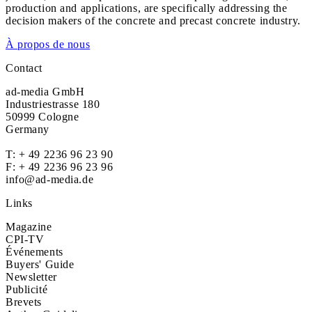
production and applications, are specifically addressing the
decision makers of the concrete and precast concrete industry.
À propos de nous
Contact
ad-media GmbH
Industriestrasse 180
50999 Cologne
Germany
T:
+ 49 2236 96 23 90
F: + 49 2236 96 23 96
info@ad-media.de
Links
Magazine
CPI-TV
Événements
Buyers' Guide
Newsletter
Publicité
Brevets