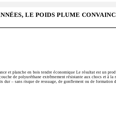
NNÉES, LE POIDS PLUME CONVAIN
nce et planche en bois tendre économique Le résultat est un pro
ouche de polyuréthane extrêmement résistante aux chocs et à la rup
is dur – sans risque de ressuage, de gonflement ou de formation d