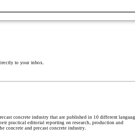
irectly to your inbox.
recast concrete industry that are published in 10 different langua
heir practical editorial reporting on research, production and
the concrete and precast concrete industry.