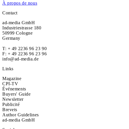
À propos de nous
Contact
ad-media GmbH
Industriestrasse 180
50999 Cologne
Germany
T:
+ 49 2236 96 23 90
F: + 49 2236 96 23 96
info@ad-media.de
Links
Magazine
CPI-TV
Événements
Buyers' Guide
Newsletter
Publicité
Brevets
Author Guidelines
ad-media GmbH