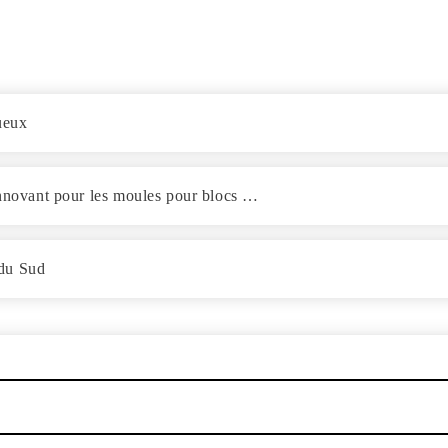
ueux
innovant pour les moules pour blocs …
 du Sud