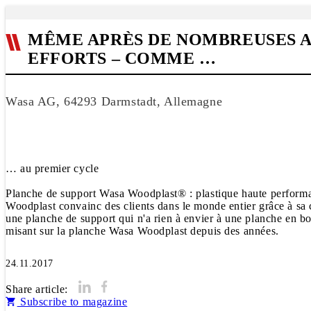
MÊME APRÈS DE NOMBREUSES A
EFFORTS – COMME …
Wasa AG, 64293 Darmstadt, Allemagne
… au premier cycle
Planche de support Wasa Woodplast® : plastique haute performa
Woodplast convainc des clients dans le monde entier grâce à sa c
une planche de support qui n'a rien à envier à une planche en bo
misant sur la planche Wasa Woodplast depuis des années.
24.11.2017
Share article:
Subscribe to magazine