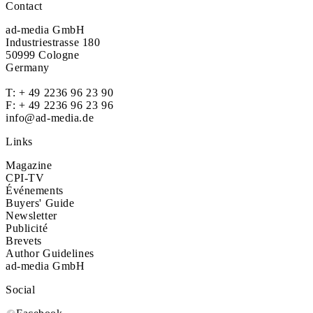
Contact
ad-media GmbH
Industriestrasse 180
50999 Cologne
Germany
T:
+ 49 2236 96 23 90
F: + 49 2236 96 23 96
info@ad-media.de
Links
Magazine
CPI-TV
Événements
Buyers' Guide
Newsletter
Publicité
Brevets
Author Guidelines
ad-media GmbH
Social