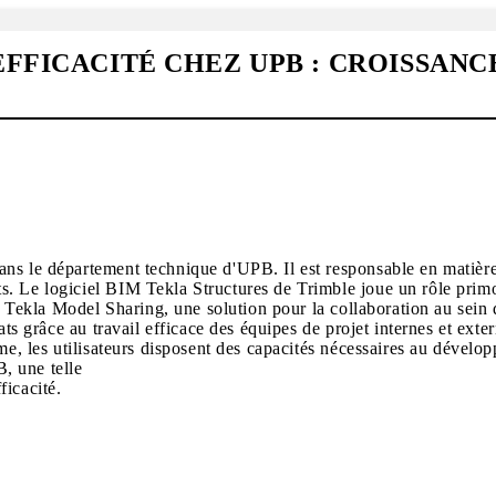
FFICACITÉ CHEZ UPB : CROISSANC
ans le département technique d'UPB. Il est responsable en matière
. Le logiciel BIM Tekla Structures de Trimble joue un rôle primo
l Tekla Model Sharing, une solution pour la collaboration au sein d
ats grâce au travail efficace des équipes de projet internes et ext
ème, les utilisateurs disposent des capacités nécessaires au déve
, une telle
ficacité.