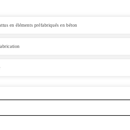
ttus en éléments préfabriqués en béton
abrication
e