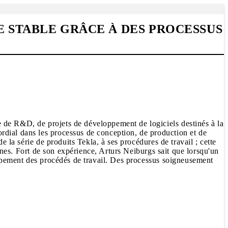
E STABLE GRÂCE À DES PROCESSUS
 de R&D, de projets de développement de logiciels destinés à la
rdial dans les processus de conception, de production et de
e la série de produits Tekla, à ses procédures de travail ; cette
ernes. Fort de son expérience, Arturs Neiburgs sait que lorsqu'un
loppement des procédés de travail. Des processus soigneusement