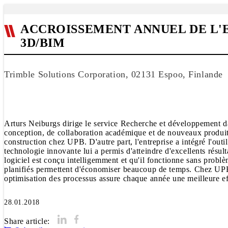
ACCROISSEMENT ANNUEL DE L'E
3D/BIM
Trimble Solutions Corporation, 02131 Espoo, Finlande
Arturs Neiburgs dirige le service Recherche et développement d
conception, de collaboration académique et de nouveaux produits
construction chez UPB. D'autre part, l'entreprise a intégré l'outi
technologie innovante lui a permis d'atteindre d'excellents résult
logiciel est conçu intelligemment et qu'il fonctionne sans probl
planifiés permettent d'économiser beaucoup de temps. Chez UPB
optimisation des processus assure chaque année une meilleure ef
28.01.2018
Share article: