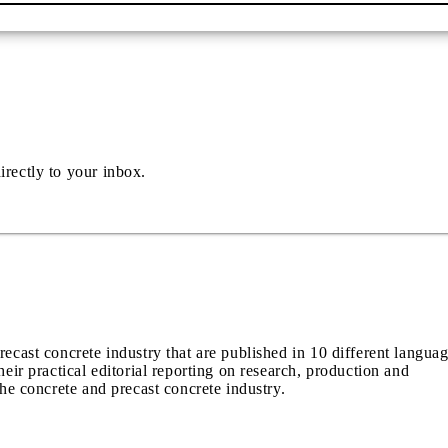
irectly to your inbox.
recast concrete industry that are published in 10 different langua
heir practical editorial reporting on research, production and
the concrete and precast concrete industry.