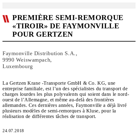
PREMIÈRE SEMI-REMORQUE
«TIROIR» DE FAYMONVILLE
POUR GERTZEN
Faymonville Distribution S.A.,
9990 Weiswampach,
Luxembourg
La Gertzen Krane -Transporte GmbH & Co. KG, une
entreprise familiale, est l’un des spécialistes du transport de
charges lourdes les plus polyvalents qui soient dans le nord-
ouest de l’Allemagne, et même au-delà des frontières
allemandes. Ces dernières années, Faymonville a déjà livré
plusieurs modèles de semi-remorques à Kluse, pour la
réalisation de différentes tâches de transport.
24.07.2018