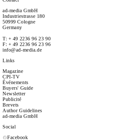
ad-media GmbH
Industriestrasse 180
50999 Cologne
Germany
T:
+ 49 2236 96 23 90
F: + 49 2236 96 23 96
info@ad-media.de
Links
Magazine
CPI-TV
Événements
Buyers' Guide
Newsletter
Publicité
Brevets
Author Guidelines
ad-media GmbH
Social
Facebook