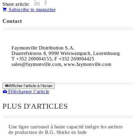
Share article:
Subscribe to magazine
Contact
Faymonville Distribution S.A.

Duarrefstrooss 8, 9990 Weiswampach, Luxembourg

T +352 269004155, F +352 269004425

sales@faymonville.com, www.faymonville.com
Afficher l’article à l’écran
Télécharger l’article
PLUS D'ARTICLES
Une ligne carrousel à haute capacité intègre les ateliers
de production de B.G. Shirke en Inde