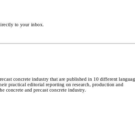
irectly to your inbox.
recast concrete industry that are published in 10 different langua
heir practical editorial reporting on research, production and
the concrete and precast concrete industry.