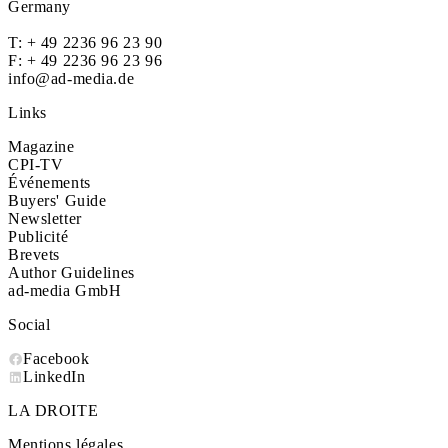
Germany
T:
+ 49 2236 96 23 90
F: + 49 2236 96 23 96
info@ad-media.de
Links
Magazine
CPI-TV
Événements
Buyers' Guide
Newsletter
Publicité
Brevets
Author Guidelines
ad-media GmbH
Social
Facebook
LinkedIn
LA DROITE
Mentions légales