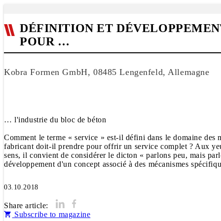
DÉFINITION ET DÉVELOPPEMENT
POUR …
Kobra Formen GmbH, 08485 Lengenfeld, Allemagne
… l'industrie du bloc de béton
Comment le terme « service » est-il défini dans le domaine des mo
fabricant doit-il prendre pour offrir un service complet ? Aux ye
sens, il convient de considérer le dicton « parlons peu, mais parl
développement d'un concept associé à des mécanismes spécifiques
03.10.2018
Share article:
Subscribe to magazine