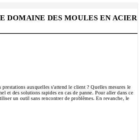
LE DOMAINE DES MOULES EN ACIER
 prestations auxquelles s'attend le client ? Quelles mesures le
nel et des solutions rapides en cas de panne. Pour aller dans ce
utiliser un outil sans rencontrer de problèmes. En revanche, le