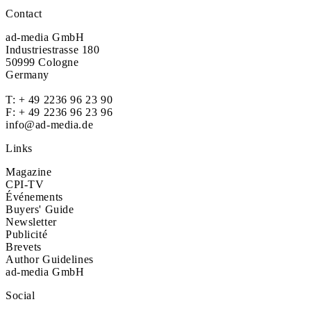
Contact
ad-media GmbH
Industriestrasse 180
50999 Cologne
Germany
T:
+ 49 2236 96 23 90
F: + 49 2236 96 23 96
info@ad-media.de
Links
Magazine
CPI-TV
Événements
Buyers' Guide
Newsletter
Publicité
Brevets
Author Guidelines
ad-media GmbH
Social