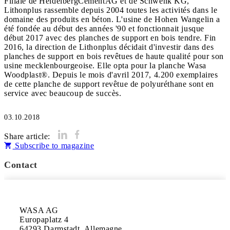
Filiale de HeidelbergCementAG et de Schwenk KG,
Lithonplus rassemble depuis 2004 toutes les activités dans le
domaine des produits en béton. L'usine de Hohen Wangelin a
été fondée au début des années '90 et fonctionnait jusque
début 2017 avec des planches de support en bois tendre. Fin
2016, la direction de Lithonplus décidait d'investir dans des
planches de support en bois revêtues de haute qualité pour son
usine mecklenbourgeoise. Elle opta pour la planche Wasa
Woodplast®. Depuis le mois d'avril 2017, 4.200 exemplaires
de cette planche de support revêtue de polyuréthane sont en
service avec beaucoup de succès.
03.10.2018
Share article:
Subscribe to magazine
Contact
WASA AG

Europaplatz 4

64293 Darmstadt, Allemagne
