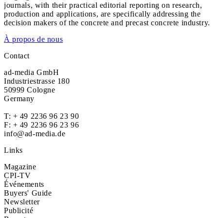
journals, with their practical editorial reporting on research,
production and applications, are specifically addressing the
decision makers of the concrete and precast concrete industry.
À propos de nous
Contact
ad-media GmbH
Industriestrasse 180
50999 Cologne
Germany
T:
+ 49 2236 96 23 90
F: + 49 2236 96 23 96
info@ad-media.de
Links
Magazine
CPI-TV
Événements
Buyers' Guide
Newsletter
Publicité