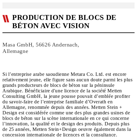
PRODUCTION DE BLOCS DE
BÉTON AVEC VISION
Masa GmbH, 56626 Andernach,
Allemagne
Si l’entreprise arabe saoudienne Metara Co. Ltd. est encore
relativement jeune, elle figure sans aucun doute parmi les plus
grands producteurs de blocs de béton sur la péninsule
Arabique. Bénéficiaire d'une licence de la société Metten
Consulting GmbH, la jeune pousse pouvait d’emblée profiter
du savoir-faire de l’entreprise familiale d’Overath en
Allemagne, renommée depuis des années. Metten Stein +
Design est considérée comme une des plus grandes usines de
blocs de béton sur la scène internationale en ce qui concerne
l’innovation, la qualité et le design des produits. Depuis plus
de 25 années, Metten Stein+Design oeuvre également dans la
concession internationale de licences et la consultance.