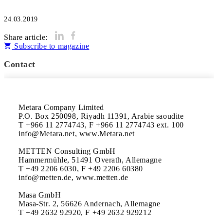
24.03.2019
Share article:
Subscribe to magazine
Contact
Metara Company Limited

P.O. Box 250098, Riyadh 11391, Arabie saoudite

T +966 11 2774743, F +966 11 2774743 ext. 100

info@Metara.net, www.Metara.net

METTEN Consulting GmbH

Hammermühle, 51491 Overath, Allemagne

T +49 2206 6030, F +49 2206 60380

info@metten.de, www.metten.de

Masa GmbH

Masa-Str. 2, 56626 Andernach, Allemagne

T +49 2632 92920, F +49 2632 929212
