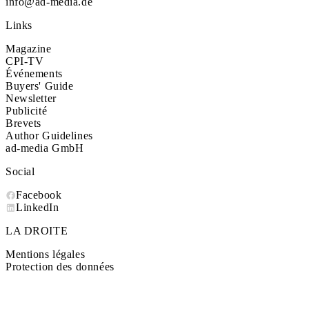
info@ad-media.de
Links
Magazine
CPI-TV
Événements
Buyers' Guide
Newsletter
Publicité
Brevets
Author Guidelines
ad-media GmbH
Social
Facebook
LinkedIn
LA DROITE
Mentions légales
Protection des données