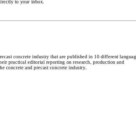
irectly to your inbox.
recast concrete industry that are published in 10 different langua
heir practical editorial reporting on research, production and
the concrete and precast concrete industry.