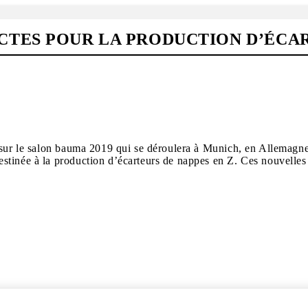
TES POUR LA PRODUCTION D’ÉCAR
 sur le salon bauma 2019 qui se déroulera à Munich, en Allemagne,
tinée à la production d’écarteurs de nappes en Z. Ces nouvelles s