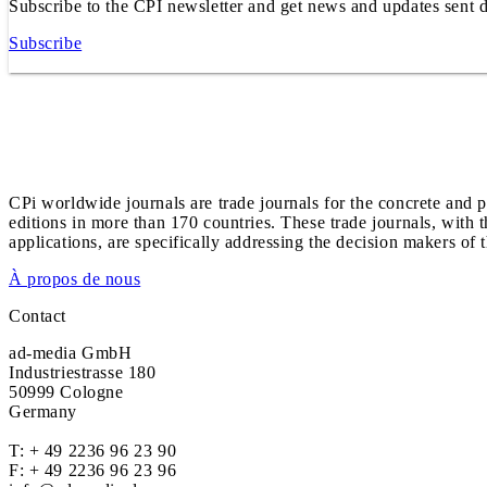
Subscribe to the CPI newsletter and get news and updates sent d
Subscribe
CPi worldwide journals are trade journals for the concrete and p
editions in more than 170 countries. These trade journals, with t
applications, are specifically addressing the decision makers of 
À propos de nous
Contact
ad-media GmbH
Industriestrasse 180
50999 Cologne
Germany
T:
+ 49 2236 96 23 90
F: + 49 2236 96 23 96