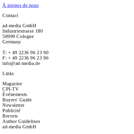
À propos de nous
Contact
ad-media GmbH
Industriestrasse 180
50999 Cologne
Germany
T:
+ 49 2236 96 23 90
F: + 49 2236 96 23 96
info@ad-media.de
Links
Magazine
CPI-TV
Événements
Buyers' Guide
Newsletter
Publicité
Brevets
Author Guidelines
ad-media GmbH