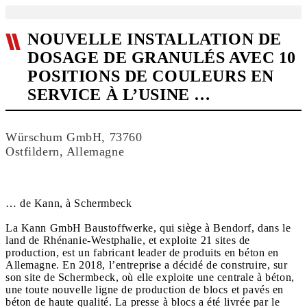
NOUVELLE INSTALLATION DE
DOSAGE DE GRANULÉS AVEC 10
POSITIONS DE COULEURS EN
SERVICE À L’USINE …
Würschum GmbH, 73760
Ostfildern, Allemagne
… de Kann, à Schermbeck
La Kann GmbH Baustoffwerke, qui siège à Bendorf, dans le
land de Rhénanie-Westphalie, et exploite 21 sites de
production, est un fabricant leader de produits en béton en
Allemagne. En 2018, l’entreprise a décidé de construire, sur
son site de Schermbeck, où elle exploite une centrale à béton,
une toute nouvelle ligne de production de blocs et pavés en
béton de haute qualité. La presse à blocs a été livrée par le