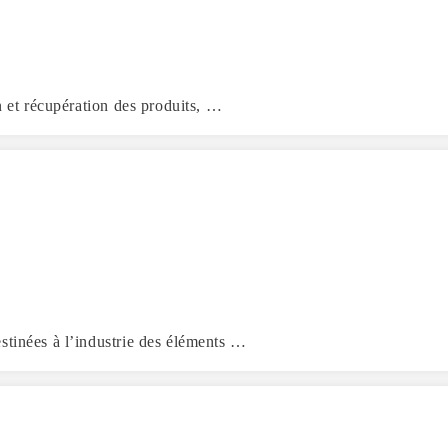
n et récupération des produits, …
stinées à l’industrie des éléments …