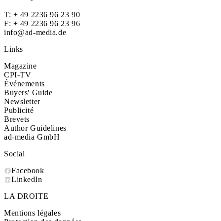
T:
+ 49 2236 96 23 90
F: + 49 2236 96 23 96
info@ad-media.de
Links
Magazine
CPI-TV
Événements
Buyers' Guide
Newsletter
Publicité
Brevets
Author Guidelines
ad-media GmbH
Social
Facebook
LinkedIn
LA DROITE
Mentions légales