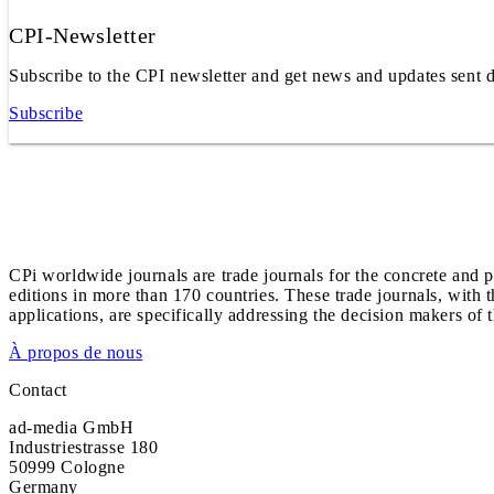
CPI-Newsletter
Subscribe to the CPI newsletter and get news and updates sent d
Subscribe
CPi worldwide journals are trade journals for the concrete and p
editions in more than 170 countries. These trade journals, with t
applications, are specifically addressing the decision makers of 
À propos de nous
Contact
ad-media GmbH
Industriestrasse 180
50999 Cologne
Germany