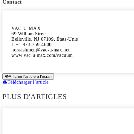
Contact
VAC-U-MAX

69 William Street

Belleville, NJ 07109, États-Unis

T +1 973-759-4600

noraashmen@vac-u-max.net

www.vac-u-max.com/vacuum
Afficher l’article à l’écran
Télécharger l’article
PLUS D'ARTICLES