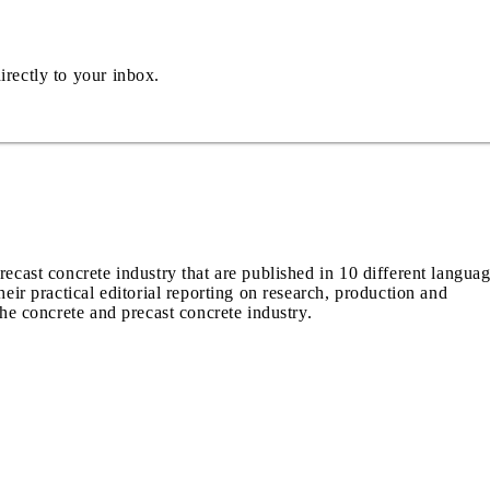
irectly to your inbox.
recast concrete industry that are published in 10 different langua
heir practical editorial reporting on research, production and
the concrete and precast concrete industry.