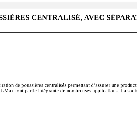
SSIÈRES CENTRALISÉ, AVEC SÉPAR
ation de poussières centralisés permettant d’assurer une producti
-U-Max font partie intégrante de nombreuses applications. La soc