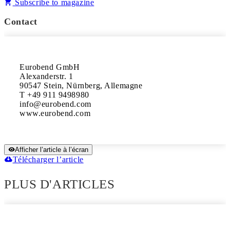
Subscribe to magazine
Contact
Eurobend GmbH

Alexanderstr. 1

90547 Stein, Nürnberg, Allemagne

T +49 911 9498980

info@eurobend.com

www.eurobend.com
Afficher l’article à l’écran
Télécharger l’article
PLUS D'ARTICLES