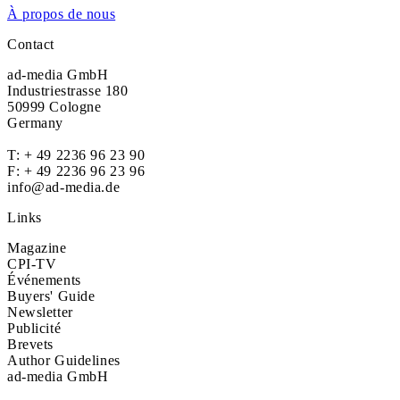
À propos de nous
Contact
ad-media GmbH
Industriestrasse 180
50999 Cologne
Germany
T:
+ 49 2236 96 23 90
F: + 49 2236 96 23 96
info@ad-media.de
Links
Magazine
CPI-TV
Événements
Buyers' Guide
Newsletter
Publicité
Brevets
Author Guidelines
ad-media GmbH