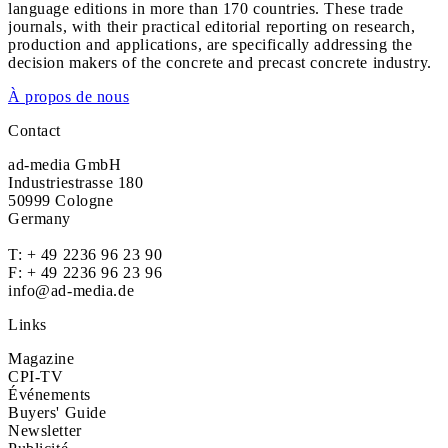
language editions in more than 170 countries. These trade
journals, with their practical editorial reporting on research,
production and applications, are specifically addressing the
decision makers of the concrete and precast concrete industry.
À propos de nous
Contact
ad-media GmbH
Industriestrasse 180
50999 Cologne
Germany
T:
+ 49 2236 96 23 90
F: + 49 2236 96 23 96
info@ad-media.de
Links
Magazine
CPI-TV
Événements
Buyers' Guide
Newsletter