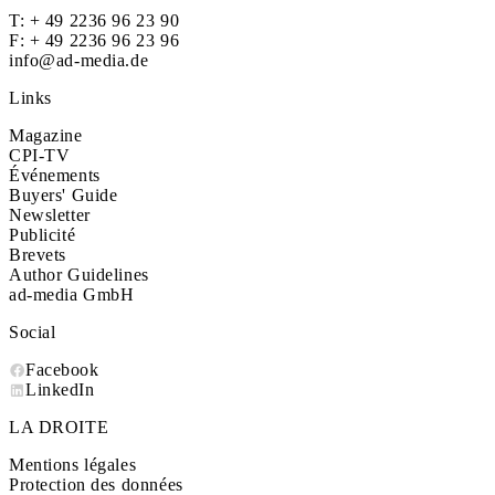
T:
+ 49 2236 96 23 90
F: + 49 2236 96 23 96
info@ad-media.de
Links
Magazine
CPI-TV
Événements
Buyers' Guide
Newsletter
Publicité
Brevets
Author Guidelines
ad-media GmbH
Social
Facebook
LinkedIn
LA DROITE
Mentions légales
Protection des données