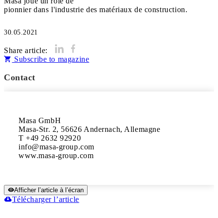
Masa joue un rôle de
pionnier dans l'industrie des matériaux de construction.
30.05.2021
Share article:
Subscribe to magazine
Contact
Masa GmbH

Masa-Str. 2, 56626 Andernach, Allemagne

T +49 2632 92920

info@masa-group.com

www.masa-group.com
Afficher l’article à l’écran
Télécharger l’article