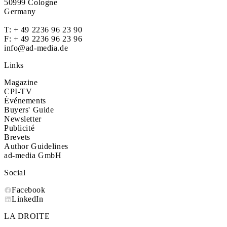
50999 Cologne
Germany
T:
+ 49 2236 96 23 90
F: + 49 2236 96 23 96
info@ad-media.de
Links
Magazine
CPI-TV
Événements
Buyers' Guide
Newsletter
Publicité
Brevets
Author Guidelines
ad-media GmbH
Social
Facebook
LinkedIn
LA DROITE