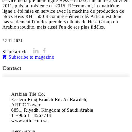
service de la première ligne Hess en 2003, une autre a suivi en
2011, puis la troisième en 2015. Récemment, la quatrième
ligne a été mise en service avec la machine de production de
blocs Hess RH 1500-4 comme élément clé. Artic n'est donc
pas seulement l'un des premiers clients de Hess Group en
22.11.2021
Share article:
Subscribe to magazine
Contact
Arabian Tile Co.

Eastern Ring Branch Rd, Ar Rawdah, 

ARTIC Tower 

6851, Riyadh, Kingdom of Saudi Arabia

T +966 11 4567714

www.artic.com.sa 

Hess Group 
