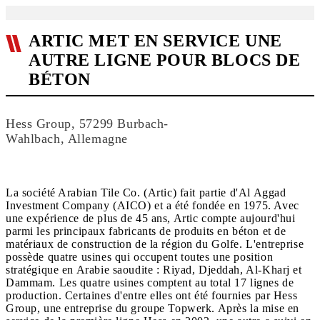
ARTIC MET EN SERVICE UNE
AUTRE LIGNE POUR BLOCS DE
BÉTON
Hess Group, 57299 Burbach-
Wahlbach, Allemagne
La société Arabian Tile Co. (Artic) fait partie d'Al Aggad
Investment Company (AICO) et a été fondée en 1975. Avec
une expérience de plus de 45 ans, Artic compte aujourd'hui
parmi les principaux fabricants de produits en béton et de
matériaux de construction de la région du Golfe. L'entreprise
possède quatre usines qui occupent toutes une position
stratégique en Arabie saoudite : Riyad, Djeddah, Al-Kharj et
Dammam. Les quatre usines comptent au total 17 lignes de
production. Certaines d'entre elles ont été fournies par Hess
Group, une entreprise du groupe Topwerk. Après la mise en