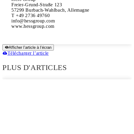
Freier-Grund-Straße 123 

57299 Burbach-Wahlbach, Allemagne

T +49 2736 49760 

info@hessgroup.com 

Afficher l’article à l’écran
Télécharger l’article
PLUS D'ARTICLES