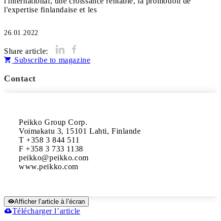
l'international, une croissance rentable, la promotion de
26.01.2022
Share article:
Subscribe to magazine
Contact
Peikko Group Corp.

Voimakatu 3, 15101 Lahti, Finlande

T +358 3 844 511

F +358 3 733 1138

peikko@peikko.com

Afficher l’article à l’écran
Télécharger l’article