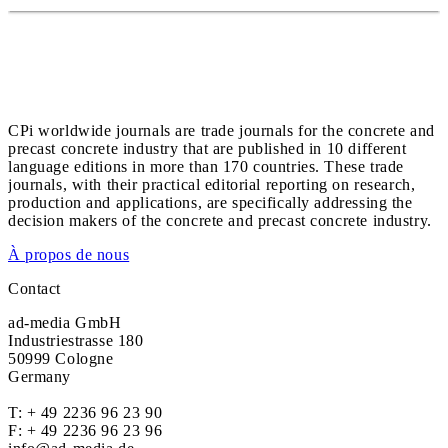
CPi worldwide journals are trade journals for the concrete and
precast concrete industry that are published in 10 different
language editions in more than 170 countries. These trade
journals, with their practical editorial reporting on research,
production and applications, are specifically addressing the
decision makers of the concrete and precast concrete industry.
À propos de nous
Contact
ad-media GmbH
Industriestrasse 180
50999 Cologne
Germany
T:
+ 49 2236 96 23 90
F: + 49 2236 96 23 96