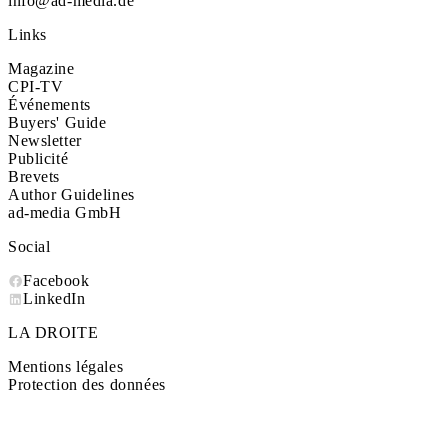
info@ad-media.de
Links
Magazine
CPI-TV
Événements
Buyers' Guide
Newsletter
Publicité
Brevets
Author Guidelines
ad-media GmbH
Social
Facebook
LinkedIn
LA DROITE
Mentions légales
Protection des données