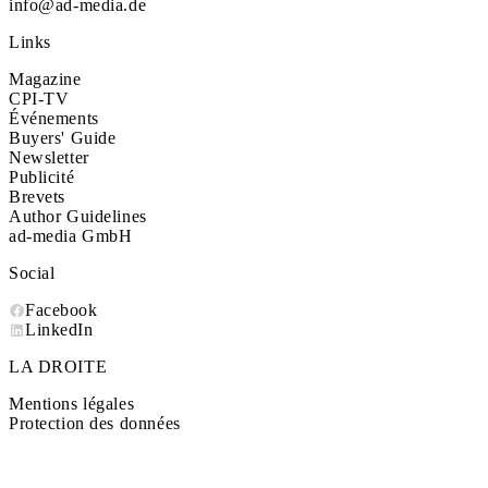
info@ad-media.de
Links
Magazine
CPI-TV
Événements
Buyers' Guide
Newsletter
Publicité
Brevets
Author Guidelines
ad-media GmbH
Social
Facebook
LinkedIn
LA DROITE
Mentions légales
Protection des données