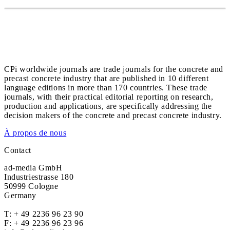
CPi worldwide journals are trade journals for the concrete and
precast concrete industry that are published in 10 different
language editions in more than 170 countries. These trade
journals, with their practical editorial reporting on research,
production and applications, are specifically addressing the
decision makers of the concrete and precast concrete industry.
À propos de nous
Contact
ad-media GmbH
Industriestrasse 180
50999 Cologne
Germany
T:
+ 49 2236 96 23 90
F: + 49 2236 96 23 96