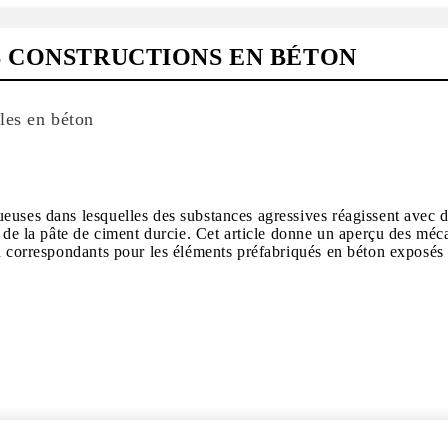
S CONSTRUCTIONS EN BÉTON
les en béton
euses dans lesquelles des substances agressives réagissent avec d
ne de la pâte de ciment durcie. Cet article donne un aperçu des 
n correspondants pour les éléments préfabriqués en béton exposés 