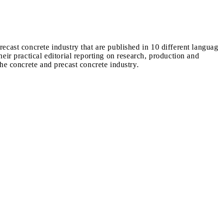
recast concrete industry that are published in 10 different langua
heir practical editorial reporting on research, production and
the concrete and precast concrete industry.