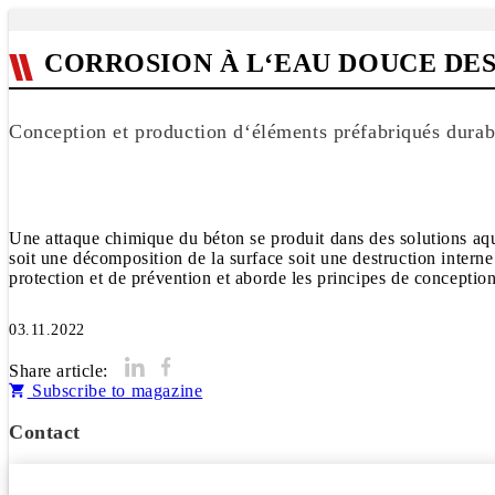
CORROSION À L‘EAU DOUCE DE
Conception et production d‘éléments préfabriqués durab
Une attaque chimique du béton se produit dans des solutions aqu
soit une décomposition de la surface soit une destruction inter
protection et de prévention et aborde les principes de conceptio
03.11.2022
Share article:
Subscribe to magazine
Contact