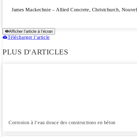
James Mackechnie – Allied Concrete, Christchurch, Nouvel
Afficher l’article à l’écran
Télécharger l’article
PLUS D'ARTICLES
Corrosion à l‘eau douce des constructions en béton