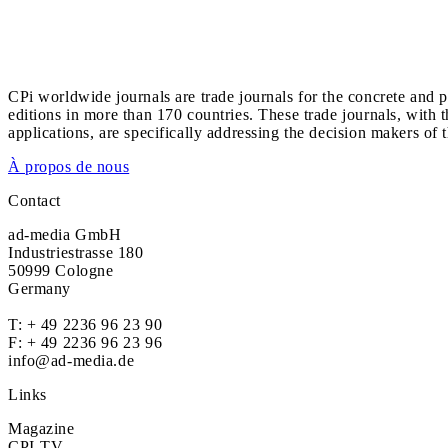
CPi worldwide journals are trade journals for the concrete and p
editions in more than 170 countries. These trade journals, with t
applications, are specifically addressing the decision makers of 
À propos de nous
Contact
ad-media GmbH
Industriestrasse 180
50999 Cologne
Germany
T:
+ 49 2236 96 23 90
F: + 49 2236 96 23 96
info@ad-media.de
Links
Magazine
CPI-TV