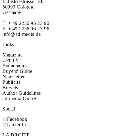
Industriestrasse 180
50999 Cologne
Germany
T:
+ 49 2236 96 23 90
F: + 49 2236 96 23 96
info@ad-media.de
Links
Magazine
CPI-TV
Événements
Buyers' Guide
Newsletter
Publicité
Brevets
Author Guidelines
ad-media GmbH
Social
Facebook
LinkedIn
LA DROITE