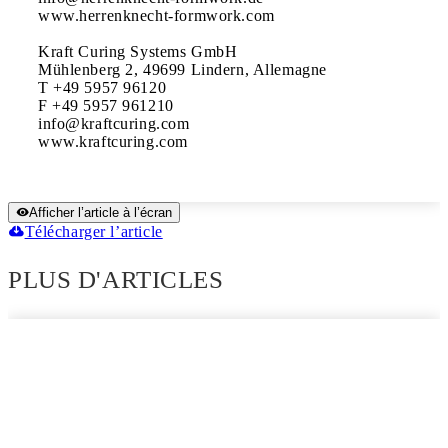
www.herrenknecht-formwork.com

Kraft Curing Systems GmbH

Mühlenberg 2, 49699 Lindern, Allemagne 

T +49 5957 96120

F +49 5957 961210 

info@kraftcuring.com 

www.kraftcuring.com
Afficher l’article à l’écran
Télécharger l’article
PLUS D'ARTICLES