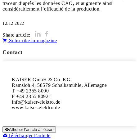
traceur d’après les données CAO, et augmente ainsi
considérablement l’efficacité de la production.
12.12.2022
Share article:
Subscribe to magazine
Contact
KAISER GmbH & Co. KG

Ramsloh 4, 58579 Schalksmühle, Allemagne 

T +49 2355 8090

F +49 2355 80921 

info@kaiser-elektro.de

www.kaiser-elektro.de
Afficher l’article à l’écran
Télécharger l’article