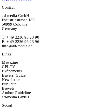
Contact
ad-media GmbH
Industriestrasse 180
50999 Cologne
Germany
T:
+ 49 2236 96 23 90
F: + 49 2236 96 23 96
info@ad-media.de
Links
Magazine
CPI-TV
Événements
Buyers' Guide
Newsletter
Publicité
Brevets
Author Guidelines
ad-media GmbH
Social