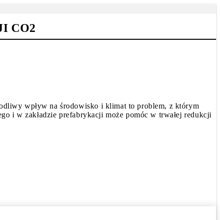
I CO2
dliwy wpływ na środowisko i klimat to problem, z którym
go i w zakładzie prefabrykacji może pomóc w trwałej redukcji