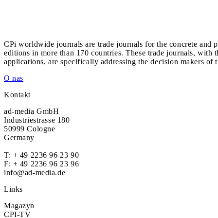
CPi worldwide journals are trade journals for the concrete and p
editions in more than 170 countries. These trade journals, with t
applications, are specifically addressing the decision makers of 
O nas
Kontakt
ad-media GmbH
Industriestrasse 180
50999 Cologne
Germany
T:
+ 49 2236 96 23 90
F: + 49 2236 96 23 96
info@ad-media.de
Links
Magazyn
CPI-TV