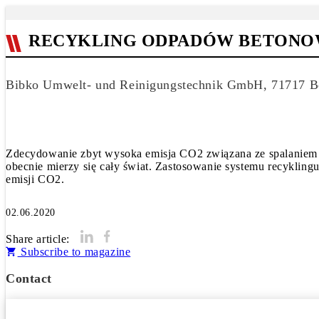
RECYKLING ODPADÓW BETONOW
Bibko Umwelt- und Reinigungstechnik GmbH, 71717 Be
Zdecydowanie zbyt wysoka emisja CO2 związana ze spalaniem s
obecnie mierzy się cały świat. Zastosowanie systemu recyklin
emisji CO2.
02.06.2020
Share article:
Subscribe to magazine
Contact