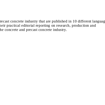
recast concrete industry that are published in 10 different langua
heir practical editorial reporting on research, production and
the concrete and precast concrete industry.