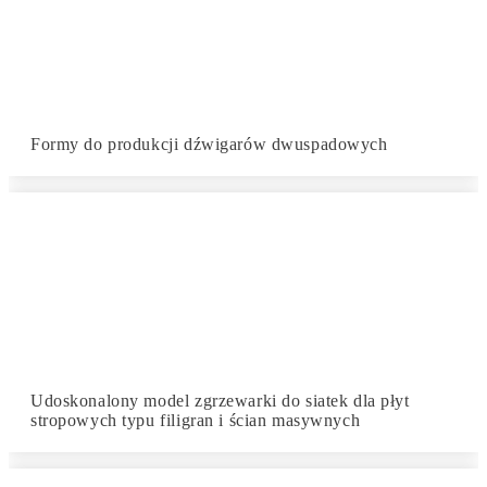
Formy do produkcji dźwigarów dwuspadowych
Udoskonalony model zgrzewarki do siatek dla płyt
stropowych typu filigran i ścian masywnych