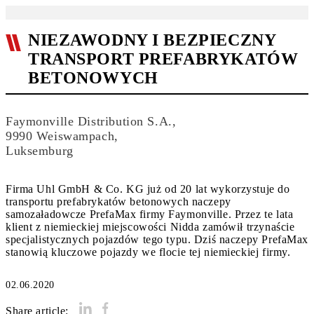
NIEZAWODNY I BEZPIECZNY
TRANSPORT PREFABRYKATÓW
BETONOWYCH
Faymonville Distribution S.A.,
9990 Weiswampach,
Luksemburg
Firma Uhl GmbH & Co. KG już od 20 lat wykorzystuje do
transportu prefabrykatów betonowych naczepy
samozaładowcze PrefaMax firmy Faymonville. Przez te lata
klient z niemieckiej miejscowości Nidda zamówił trzynaście
specjalistycznych pojazdów tego typu. Dziś naczepy PrefaMax
stanowią kluczowe pojazdy we flocie tej niemieckiej firmy.
02.06.2020
Share article: