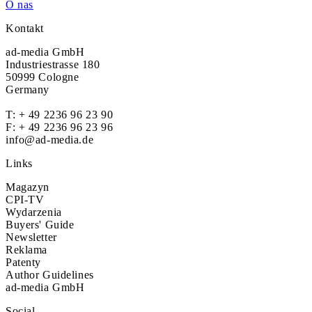
O nas
Kontakt
ad-media GmbH
Industriestrasse 180
50999 Cologne
Germany
T:
+ 49 2236 96 23 90
F: + 49 2236 96 23 96
info@ad-media.de
Links
Magazyn
CPI-TV
Wydarzenia
Buyers' Guide
Newsletter
Reklama
Patenty
Author Guidelines
ad-media GmbH
Social