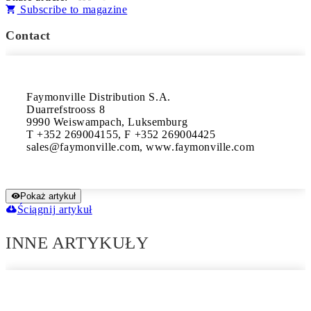
Subscribe to magazine
Contact
Faymonville Distribution S.A.

Duarrefstrooss 8

9990 Weiswampach, Luksemburg

T +352 269004155, F +352 269004425

sales@faymonville.com, www.faymonville.com
Pokaż artykuł
Ściągnij artykuł
INNE ARTYKUŁY