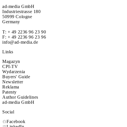
ad-media GmbH
Industriestrasse 180
50999 Cologne
Germany
T:
+ 49 2236 96 23 90
F: + 49 2236 96 23 96
info@ad-media.de
Links
Magazyn
CPI-TV
Wydarzenia
Buyers' Guide
Newsletter
Reklama
Patenty
Author Guidelines
ad-media GmbH
Social
Facebook
LinkedIn