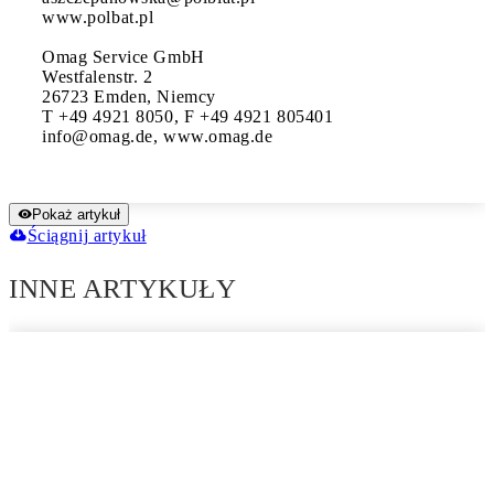
www.polbat.pl

Omag Service GmbH

Westfalenstr. 2

26723 Emden, Niemcy

T +49 4921 8050, F +49 4921 805401

info@omag.de, www.omag.de
Pokaż artykuł
Ściągnij artykuł
INNE ARTYKUŁY