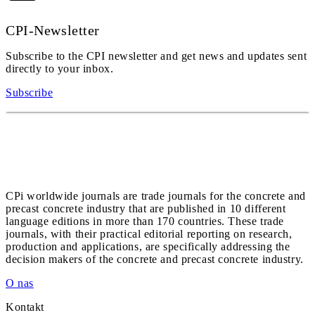
CPI-Newsletter
Subscribe to the CPI newsletter and get news and updates sent
directly to your inbox.
Subscribe
CPi worldwide journals are trade journals for the concrete and
precast concrete industry that are published in 10 different
language editions in more than 170 countries. These trade
journals, with their practical editorial reporting on research,
production and applications, are specifically addressing the
decision makers of the concrete and precast concrete industry.
O nas
Kontakt