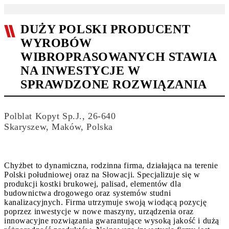
DUŻY POLSKI PRODUCENT
WYROBÓW
WIBROPRASOWANYCH STAWIA
NA INWESTYCJE W
SPRAWDZONE ROZWIĄZANIA
Polblat Kopyt Sp.J., 26-640
Skaryszew, Maków, Polska
Chyżbet to dynamiczna, rodzinna firma, działająca na terenie
Polski południowej oraz na Słowacji. Specjalizuje się w
produkcji kostki brukowej, palisad, elementów dla
budownictwa drogowego oraz systemów studni
kanalizacyjnych. Firma utrzymuje swoją wiodącą pozycję
poprzez inwestycje w nowe maszyny, urządzenia oraz
innowacyjne rozwiązania gwarantujące wysoką jakość i dużą