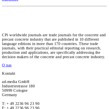
CPi worldwide journals are trade journals for the concrete and
precast concrete industry that are published in 10 different
language editions in more than 170 countries. These trade
journals, with their practical editorial reporting on research,
production and applications, are specifically addressing the
decision makers of the concrete and precast concrete industry.
O nas
Kontakt
ad-media GmbH
Industriestrasse 180
50999 Cologne
Germany
T:
+ 49 2236 96 23 90
F: + 49 2236 96 23 96