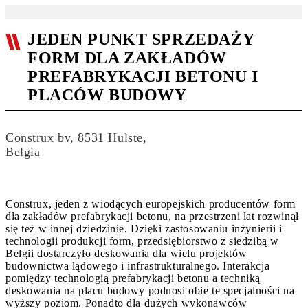
JEDEN PUNKT SPRZEDAŻY
FORM DLA ZAKŁADÓW
PREFABRYKACJI BETONU I
PLACÓW BUDOWY
Construx bv, 8531 Hulste,
Belgia
Construx, jeden z wiodących europejskich producentów form
dla zakładów prefabrykacji betonu, na przestrzeni lat rozwinął
się też w innej dziedzinie. Dzięki zastosowaniu inżynierii i
technologii produkcji form, przedsiębiorstwo z siedzibą w
Belgii dostarczyło deskowania dla wielu projektów
budownictwa lądowego i infrastrukturalnego. Interakcja
pomiędzy technologią prefabrykacji betonu a techniką
deskowania na placu budowy podnosi obie te specjalności na
wyższy poziom. Ponadto dla dużych wykonawców