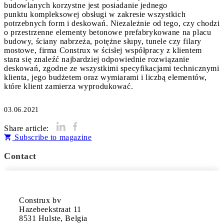
budowlanych korzystne jest posiadanie jednego
punktu kompleksowej obsługi w zakresie wszystkich
potrzebnych form i deskowań. Niezależnie od tego, czy chodzi
o przestrzenne elementy betonowe prefabrykowane na placu
budowy, ściany nabrzeża, potężne słupy, tunele czy filary
mostowe, firma Construx w ścisłej współpracy z klientem
stara się znaleźć najbardziej odpowiednie rozwiązanie
deskowań, zgodne ze wszystkimi specyfikacjami technicznymi
klienta, jego budżetem oraz wymiarami i liczbą elementów,
które klient zamierza wyprodukować.
03.06.2021
Share article:
Subscribe to magazine
Contact
Construx bv

Hazebeekstraat 11

8531 Hulste, Belgia
