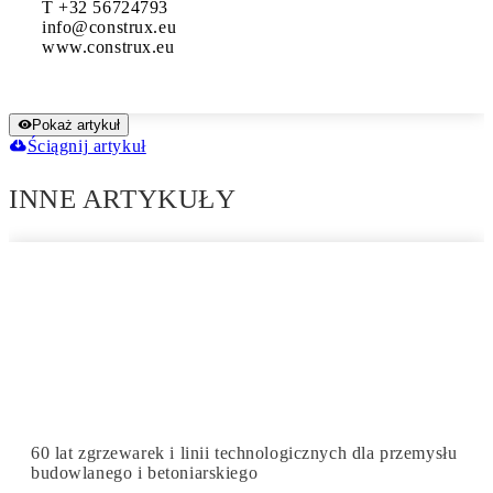
T +32 56724793

info@construx.eu

www.construx.eu
Pokaż artykuł
Ściągnij artykuł
INNE ARTYKUŁY
60 lat zgrzewarek i linii technologicznych dla przemysłu
budowlanego i betoniarskiego