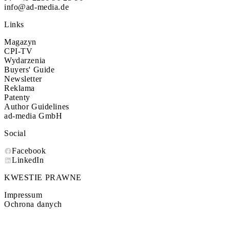
info@ad-media.de
Links
Magazyn
CPI-TV
Wydarzenia
Buyers' Guide
Newsletter
Reklama
Patenty
Author Guidelines
ad-media GmbH
Social
Facebook
LinkedIn
KWESTIE PRAWNE
Impressum
Ochrona danych