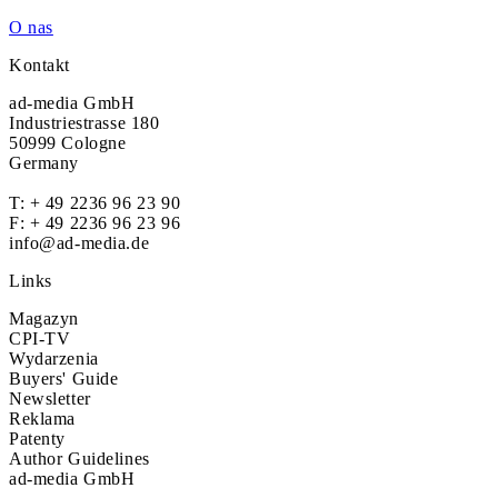
O nas
Kontakt
ad-media GmbH
Industriestrasse 180
50999 Cologne
Germany
T:
+ 49 2236 96 23 90
F: + 49 2236 96 23 96
info@ad-media.de
Links
Magazyn
CPI-TV
Wydarzenia
Buyers' Guide
Newsletter
Reklama
Patenty
Author Guidelines
ad-media GmbH