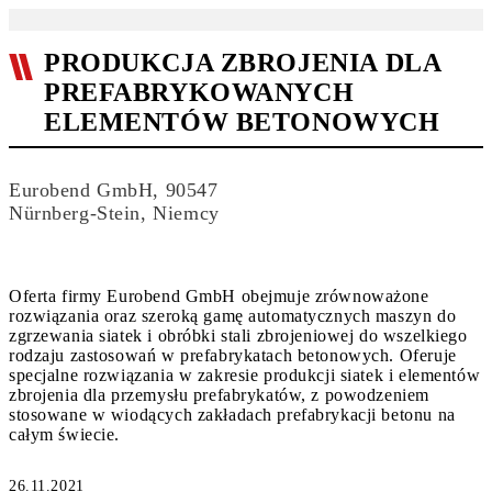
PRODUKCJA ZBROJENIA DLA
PREFABRYKOWANYCH
ELEMENTÓW BETONOWYCH
Eurobend GmbH, 90547
Nürnberg-Stein, Niemcy
Oferta firmy Eurobend GmbH obejmuje zrównoważone
rozwiązania oraz szeroką gamę automatycznych maszyn do
zgrzewania siatek i obróbki stali zbrojeniowej do wszelkiego
rodzaju zastosowań w prefabrykatach betonowych. Oferuje
specjalne rozwiązania w zakresie produkcji siatek i elementów
zbrojenia dla przemysłu prefabrykatów, z powodzeniem
stosowane w wiodących zakładach prefabrykacji betonu na
całym świecie.
26.11.2021