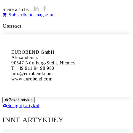
Share article:
Subscribe to magazine
Contact
EUROBEND GmbH

Alexanderstr. 1

90547 Nürnberg-Stein, Niemcy

T +49 911 94 98 980

info@eurobend.com

www.eurobend.com
Pokaż artykuł
Ściągnij artykuł
INNE ARTYKUŁY