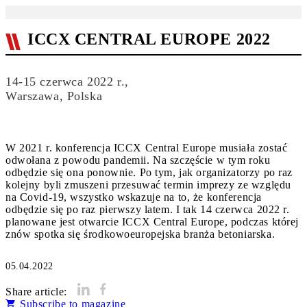
ICCX CENTRAL EUROPE 2022
14-15 czerwca 2022 r.,
Warszawa, Polska
W 2021 r. konferencja ICCX Central Europe musiała zostać
odwołana z powodu pandemii. Na szczęście w tym roku
odbędzie się ona ponownie. Po tym, jak organizatorzy po raz
kolejny byli zmuszeni przesuwać termin imprezy ze względu
na Covid-19, wszystko wskazuje na to, że konferencja
odbędzie się po raz pierwszy latem. I tak 14 czerwca 2022 r.
planowane jest otwarcie ICCX Central Europe, podczas której
znów spotka się środkowoeuropejska branża betoniarska.
05.04.2022
Share article:
Subscribe to magazine