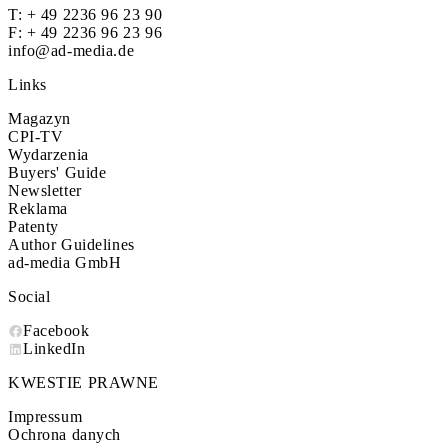
T:
+ 49 2236 96 23 90
F: + 49 2236 96 23 96
info@ad-media.de
Links
Magazyn
CPI-TV
Wydarzenia
Buyers' Guide
Newsletter
Reklama
Patenty
Author Guidelines
ad-media GmbH
Social
Facebook
LinkedIn
KWESTIE PRAWNE
Impressum
Ochrona danych