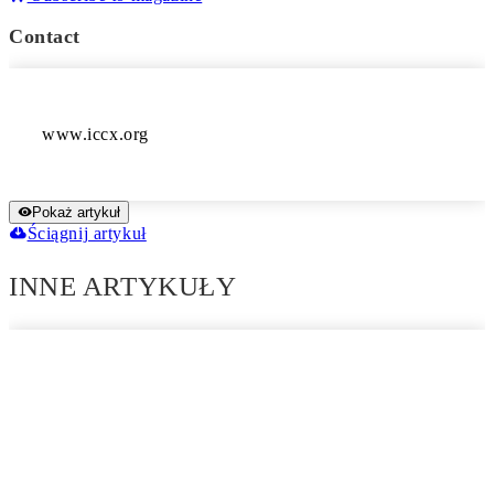
Contact
www.iccx.org
Pokaż artykuł
Ściągnij artykuł
INNE ARTYKUŁY