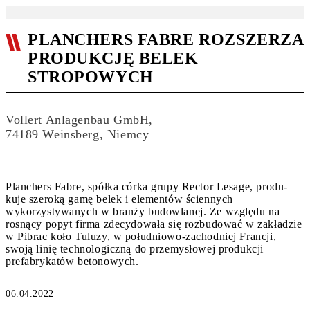
PLANCHERS FABRE ROZSZERZA
PRODUKCJĘ BELEK
STROPOWYCH
Vollert Anlagenbau GmbH,
74189 Weinsberg, Niemcy
Planchers Fabre, spółka córka grupy Rector Lesage, produ-
kuje szeroką gamę belek i elementów ściennych
wykorzystywanych w branży budowlanej. Ze względu na
rosnący popyt firma zdecydowała się rozbudować w zakładzie
w Pibrac koło Tuluzy, w południowo-zachodniej Francji,
swoją linię technologiczną do przemysłowej produkcji
prefabrykatów betonowych.
06.04.2022