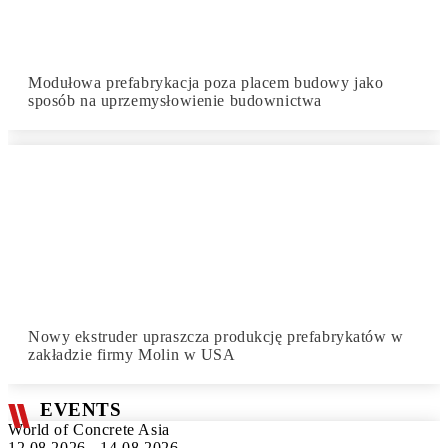
Modułowa prefabrykacja poza placem budowy jako
sposób na uprzemysłowienie budownictwa
Nowy ekstruder upraszcza produkcję prefabrykatów w
zakładzie firmy Molin w USA
EVENTS
World of Concrete Asia
12.08.2026 - 14.08.2026