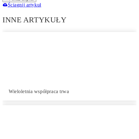
Ściągnij artykuł
INNE ARTYKUŁY
Wieloletnia współpraca trwa