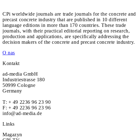
CPi worldwide journals are trade journals for the concrete and
precast concrete industry that are published in 10 different
language editions in more than 170 countries. These trade
journals, with their practical editorial reporting on research,
production and applications, are specifically addressing the
decision makers of the concrete and precast concrete industry.
O nas
Kontakt
ad-media GmbH
Industriestrasse 180
50999 Cologne
Germany
T:
+ 49 2236 96 23 90
F: + 49 2236 96 23 96
info@ad-media.de
Links
Magazyn