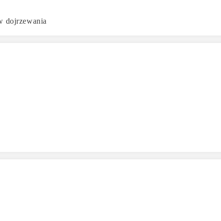
ów dojrzewania