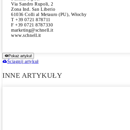
Via Sandro Rupoli, 2

Zona Ind. San Liberio

61036 Colli al Metauro (PU), Włochy 

T +39 0721 878711

F +39 0721 8787330 

marketing@schnell.it 

www.schnell.it
Pokaż artykuł
Ściągnij artykuł
INNE ARTYKUŁY