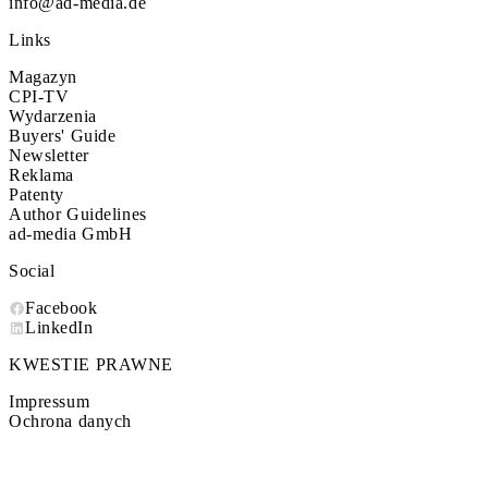
info@ad-media.de
Links
Magazyn
CPI-TV
Wydarzenia
Buyers' Guide
Newsletter
Reklama
Patenty
Author Guidelines
ad-media GmbH
Social
Facebook
LinkedIn
KWESTIE PRAWNE
Impressum
Ochrona danych