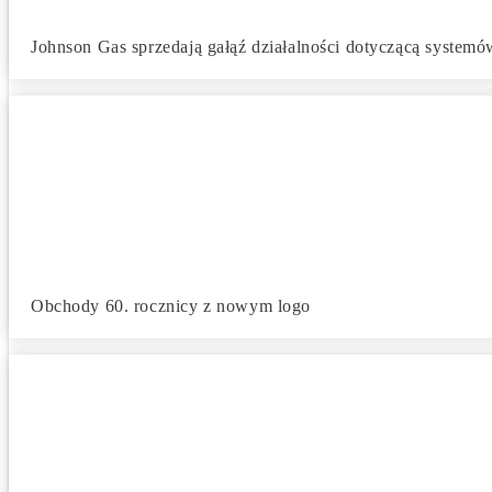
Johnson Gas sprzedają gałąź działalności dotyczącą system
Obchody 60. rocznicy z nowym logo