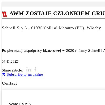
AWM ZOSTAJE CZŁONKIEM GRU
Schnell S.p.A., 61036 Colli al Metauro (PU), Włochy
Po pierwszej współpracy biznesowej w 2020 r. firmy Schnell i A
07.11.2022
Share article:
Subscribe to magazine
Contact
Schnell S.p.A.
