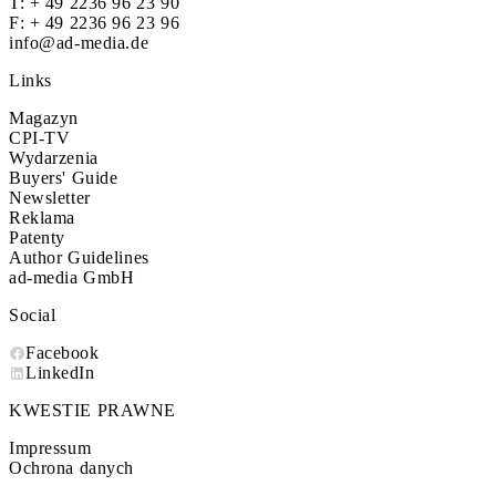
T:
+ 49 2236 96 23 90
F: + 49 2236 96 23 96
info@ad-media.de
Links
Magazyn
CPI-TV
Wydarzenia
Buyers' Guide
Newsletter
Reklama
Patenty
Author Guidelines
ad-media GmbH
Social
Facebook
LinkedIn
KWESTIE PRAWNE
Impressum
Ochrona danych