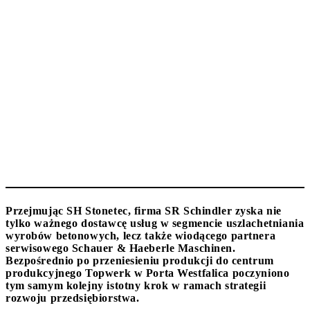
Przejmując SH Stonetec, firma SR Schindler zyska nie
tylko ważnego dostawcę usług w segmencie uszlachetniania
wyrobów betonowych, lecz także wiodącego partnera
serwisowego Schauer & Haeberle Maschinen.
Bezpośrednio po przeniesieniu produkcji do centrum
produkcyjnego Topwerk w Porta Westfalica poczyniono
tym samym kolejny istotny krok w ramach strategii
rozwoju przedsiębiorstwa.