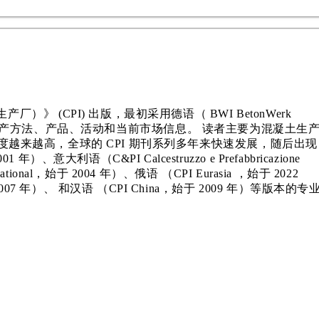
际混凝土生产厂）》 (CPI) 出版，最初采用德语（ BWI BetonWerk
新技术、生产方法、产品、活动和当前市场信息。 读者主要为混凝土生
越来越高，全球的 CPI 期刊系列多年来快速发展，随后出现
001 年）、意大利语（C&PI Calcestruzzo e Prefabbricazione
ernational，始于 2004 年）、俄语 （CPI Eurasia ，始于 2022
，始于 2007 年）、 和汉语 （CPI China，始于 2009 年）等版本的专