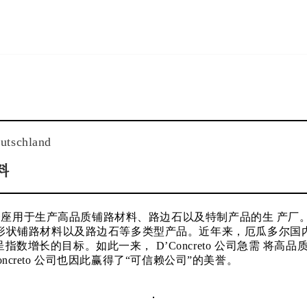
utschland
料
了一座用于生产高品质铺路材料、路边石以及特制产品的生 产厂。该
多形状铺路材料以及路边石等多类型产品。近年来，厄瓜多尔国
数增长的目标。如此一来， D’Concreto 公司急需 将
oncreto 公司也因此赢得了“可信赖公司”的美誉。