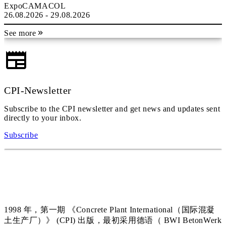
ExpoCAMACOL
26.08.2026 - 29.08.2026
See more
CPI-Newsletter
Subscribe to the CPI newsletter and get news and updates sent
directly to your inbox.
Subscribe
1998 年，第一期 《Concrete Plant International（国际混凝
土生产厂）》 (CPI) 出版，最初采用德语（ BWI BetonWerk