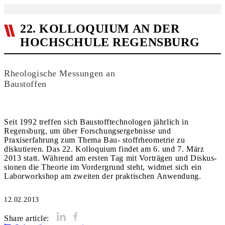
22. KOLLOQUIUM AN DER
HOCHSCHULE REGENSBURG
Rheologische Messungen an
Baustoffen
Seit 1992 treffen sich Baustofftechnologen jährlich in
Regensburg, um über Forschungsergebnisse und
Praxiserfahrung zum Thema Bau- stoffrheometrie zu
diskutieren. Das 22. Kolloquium findet am 6. und 7. März
2013 statt. Während am ersten Tag mit Vorträgen und Diskus-
sionen die Theorie im Vordergrund steht, widmet sich ein
Laborworkshop am zweiten der praktischen Anwendung.
12.02.2013
Share article: