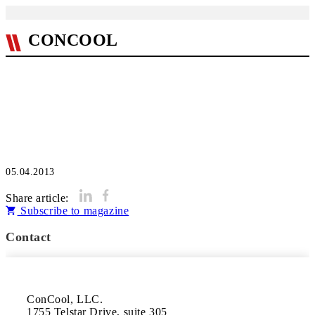
CONCOOL
05.04.2013
Share article:
Subscribe to magazine
Contact
ConCool, LLC.

1755 Telstar Drive, suite 305 
