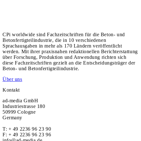
CPi worldwide sind Fachzeitschriften für die Beton- und
Betonfertigteilindustrie, die in 10 verschiedenen
Sprachausgaben in mehr als 170 Ländern veröffentlicht
werden. Mit ihrer praxisnahen redaktionellen Berichterstattung
über Forschung, Produktion und Anwendung richten sich
diese Fachzeitschriften gezielt an die Entscheidungsträger der
Beton- und Betonfertigteilindustrie.
Über uns
Kontakt
ad-media GmbH
Industriestrasse 180
50999 Cologne
Germany
T:
+ 49 2236 96 23 90
F: + 49 2236 96 23 96
info@ad-media.de