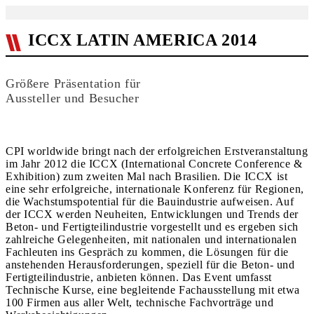
ICCX LATIN AMERICA 2014
Größere Präsentation für
Aussteller und Besucher
CPI worldwide bringt nach der erfolgreichen Erstveranstaltung
im Jahr 2012 die ICCX (International Concrete Conference &
Exhibition) zum zweiten Mal nach Brasilien. Die ICCX ist
eine sehr erfolgreiche, internationale Konferenz für Regionen,
die Wachstumspotential für die Bau­in­dustrie aufweisen. Auf
der ICCX werden Neuheiten, Entwicklungen und Trends der
Beton- und Fertigteilindustrie vorgestellt und es er­geben sich
zahlreiche Gelegenheiten, mit nationalen und internationalen
Fachleuten ins Gespräch zu kommen, die Lösungen für die
anstehenden Herausforderungen, speziell für die Beton- und
Fertigteilindustrie, anbieten können. Das Event umfasst
Technische Kurse, eine begleitende Fach­ausstellung mit etwa
100 Firmen aus aller Welt, technische Fachvorträge und