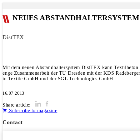
NEUES ABSTANDHALTERSYSTEM
DistTEX
Mit dem neuen Abstandhaltersystem DistTEX kann Textilbeton in
enge Zusammenarbeit der TU Dresden mit der KDS Radeberger
in Textile GmbH und der SGL Tech­no­logies GmbH.
16.07.2013
Share article:
Subscribe to magazine
Contact