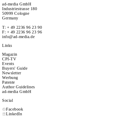
ad-media GmbH
Industriestrasse 180
50999 Cologne
Germany
T:
+ 49 2236 96 23 90
F: + 49 2236 96 23 96
info@ad-media.de
Links
Magazin
CPI-TV
Events
Buyers' Guide
Newsletter
Werbung
Patente
Author Guidelines
ad-media GmbH
Social
Facebook
LinkedIn