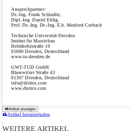
Ansprechpartner:

Dr.-Ing. Frank Schladitz,

Dipl.-Ing. Daniel Ehlig,

Prof. Dr.-Ing. Dr.-Ing. E.h. Manfred Curbach

Technische Universität Dresden

Institut für Massivbau             

Helmholtzstraße 10 

01069 Dresden, Deutschland

www.tu-dresden.de

GWT-TUD GmbH    

Blasewitzer Straße 43    

01307 Dresden, Deutschland

info@disttex.com

www.disttex.com
Artikel anzeigen
Artikel herunterladen
WEITERE ARTIKEL