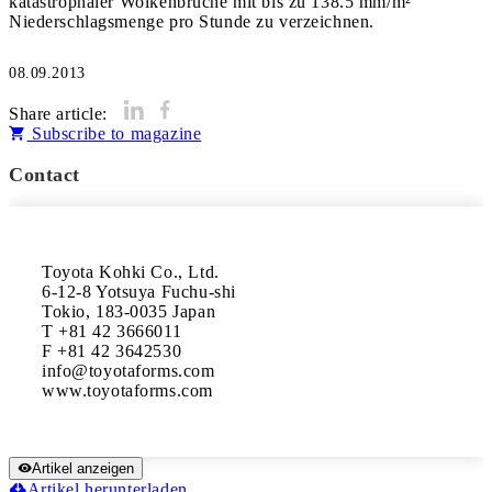
katastrophaler Wolkenbrüche mit bis zu 138.5 mm/m²
Niederschlagsmenge pro Stunde zu verzeichnen.
08.09.2013
Share article:
Subscribe to magazine
Contact
Toyota Kohki Co., Ltd.

6-12-8 Yotsuya Fuchu-shi 

Tokio, 183-0035 Japan

T +81 42 3666011 	

F +81 42 3642530

info@toyotaforms.com

www.toyotaforms.com
Artikel anzeigen
Artikel herunterladen