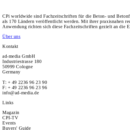
CPi worldwide sind Fachzeitschriften für die Beton- und Betonf
als 170 Ländern veröffentlicht werden. Mit ihrer praxisnahen r
Anwendung richten sich diese Fachzeitschriften gezielt an die E
Über uns
Kontakt
ad-media GmbH
Industriestrasse 180
50999 Cologne
Germany
T:
+ 49 2236 96 23 90
F: + 49 2236 96 23 96
info@ad-media.de
Links
Magazin
CPI-TV
Events
Buyers' Guide