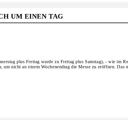
ICH UM EINEN TAG
stag plus Freitag wurde zu Freitag plus Samstag), - wie im Rest
n, um nicht an einem Wochenendtag die Messe zu eröffnen. Das n